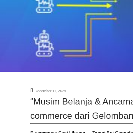
December 17, 2025
“Musim Belanja & Ancama
commerce dari Gelomban