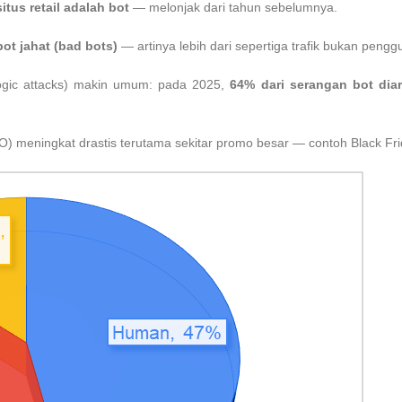
situs retail adalah bot
— melonjak dari tahun sebelumnya.
bot jahat (bad bots)
— artinya lebih dari sepertiga trafik bukan peng
logic attacks) makin umum: pada 2025,
64% dari serangan bot diar
O) meningkat drastis terutama sekitar promo besar — contoh Black Fr