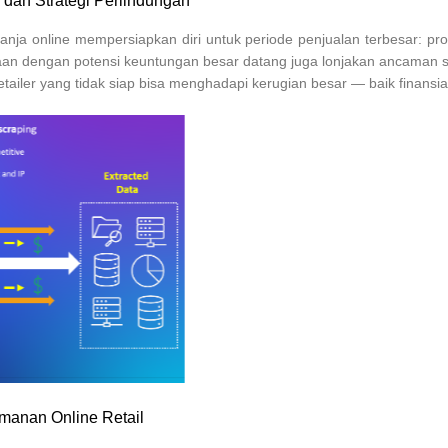
dan Strategi Perlindungan
ja online mempersiapkan diri untuk periode penjualan terbesar: pro
maan dengan potensi keuntungan besar datang juga lonjakan ancaman 
ailer yang tidak siap bisa menghadapi kerugian besar — baik finansia
manan Online Retail