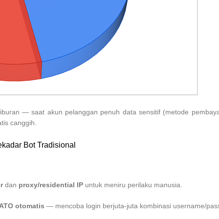
buran — saat akun pelanggan penuh data sensitif (metode pembayaran 
tis canggih.
kadar Bot Tradisional
r
dan
proxy/residential IP
untuk meniru perilaku manusia.
/ ATO otomatis
— mencoba login berjuta-juta kombinasi username/pass