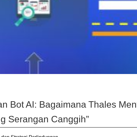
n Bot AI: Bagaimana Thales Men
g Serangan Canggih”