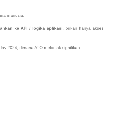
guna manusia.
ahkan ke API / logika aplikasi
, bukan hanya akses
iday 2024, dimana ATO melonjak signifikan.