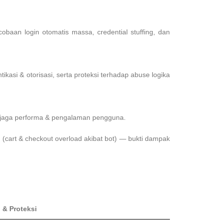
aan login otomatis massa, credential stuffing, dan
tikasi & otorisasi, serta proteksi terhadap abuse logika
enjaga performa & pengalaman pengguna.
cart & checkout overload akibat bot) — bukti dampak
 & Proteksi