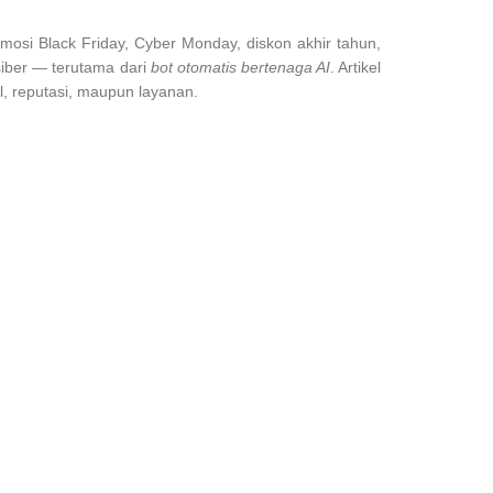
mosi Black Friday, Cyber Monday, diskon akhir tahun,
siber — terutama dari
bot otomatis bertenaga AI
. Artikel
l, reputasi, maupun layanan.