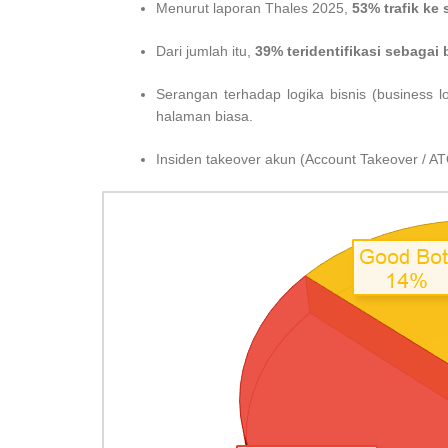
Menurut laporan Thales 2025,
53% trafik ke 
Dari jumlah itu,
39% teridentifikasi sebagai 
Serangan terhadap logika bisnis (business 
halaman biasa.
Insiden takeover akun (Account Takeover / AT