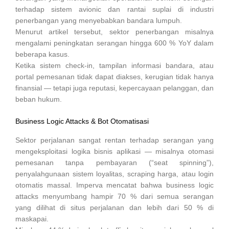
terhadap sistem avionic dan rantai suplai di industri
penerbangan yang menyebabkan bandara lumpuh.
Menurut artikel tersebut, sektor penerbangan misalnya
mengalami peningkatan serangan hingga 600 % YoY dalam
beberapa kasus.
Ketika sistem check-in, tampilan informasi bandara, atau
portal pemesanan tidak dapat diakses, kerugian tidak hanya
finansial — tetapi juga reputasi, kepercayaan pelanggan, dan
beban hukum.
Business Logic Attacks & Bot Otomatisasi
Sektor perjalanan sangat rentan terhadap serangan yang
mengeksploitasi logika bisnis aplikasi — misalnya otomasi
pemesanan tanpa pembayaran (“seat spinning”),
penyalahgunaan sistem loyalitas, scraping harga, atau login
otomatis massal. Imperva mencatat bahwa business logic
attacks menyumbang hampir 70 % dari semua serangan
yang dilihat di situs perjalanan dan lebih dari 50 % di
maskapai.