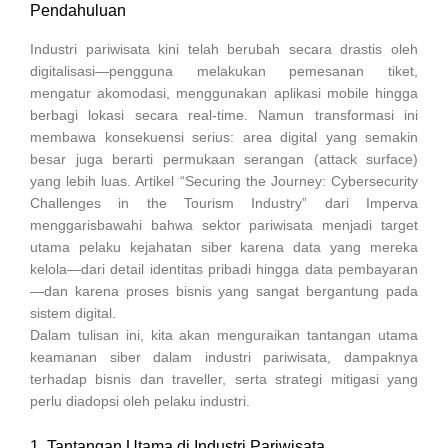
Pendahuluan
Industri pariwisata kini telah berubah secara drastis oleh
digitalisasi—pengguna melakukan pemesanan tiket,
mengatur akomodasi, menggunakan aplikasi mobile hingga
berbagi lokasi secara real-time. Namun transformasi ini
membawa konsekuensi serius: area digital yang semakin
besar juga berarti permukaan serangan (attack surface)
yang lebih luas. Artikel “Securing the Journey: Cybersecurity
Challenges in the Tourism Industry” dari Imperva
menggarisbawahi bahwa sektor pariwisata menjadi target
utama pelaku kejahatan siber karena data yang mereka
kelola—dari detail identitas pribadi hingga data pembayaran
—dan karena proses bisnis yang sangat bergantung pada
sistem digital.
Dalam tulisan ini, kita akan menguraikan tantangan utama
keamanan siber dalam industri pariwisata, dampaknya
terhadap bisnis dan traveller, serta strategi mitigasi yang
perlu diadopsi oleh pelaku industri.
1. Tantangan Utama di Industri Pariwisata