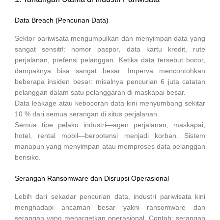
Data Breach (Pencurian Data)
Sektor pariwisata mengumpulkan dan menyimpan data yang
sangat sensitif: nomor paspor, data kartu kredit, rute
perjalanan, prefensi pelanggan. Ketika data tersebut bocor,
dampaknya bisa sangat besar. Imperva mencontohkan
beberapa insiden besar: misalnya pencurian 6 juta catatan
pelanggan dalam satu pelanggaran di maskapai besar.
Data leakage atau kebocoran data kini menyumbang sekitar
10 % dari semua serangan di situs perjalanan.
Semua tipe pelaku industri—agen perjalanan, maskapai,
hotel, rental mobil—berpotensi menjadi korban. Sistem
manapun yang menyimpan atau memproses data pelanggan
berisiko.
Serangan Ransomware dan Disrupsi Operasional
Lebih dari sekadar pencurian data, industri pariwisata kini
menghadapi ancaman besar yakni ransomware dan
serangan yang menargetkan operasional. Contoh: serangan