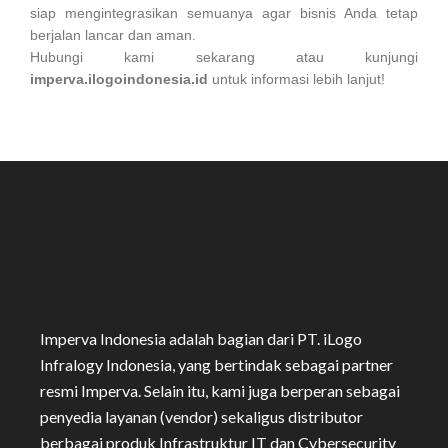
siap mengintegrasikan semuanya agar bisnis Anda tetap
berjalan lancar dan aman.
Hubungi kami sekarang atau kunjungi
imperva.ilogoindonesia.id
untuk informasi lebih lanjut!
Imperva Indonesia adalah bagian dari PT. iLogo
Infralogy Indonesia, yang bertindak sebagai partner
resmi Imperva. Selain itu, kami juga berperan sebagai
penyedia layanan (vendor) sekaligus distributor
berbagai produk Infrastruktur IT dan Cybersecurity