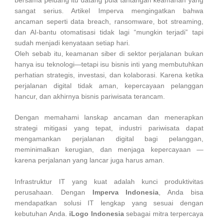
sangat serius. Artikel Imperva mengingatkan bahwa
ancaman seperti data breach, ransomware, bot streaming,
dan AI-bantu otomatisasi tidak lagi “mungkin terjadi” tapi
sudah menjadi kenyataan setiap hari.
Oleh sebab itu, keamanan siber di sektor perjalanan bukan
hanya isu teknologi—tetapi isu bisnis inti yang membutuhkan
perhatian strategis, investasi, dan kolaborasi. Karena ketika
perjalanan digital tidak aman, kepercayaan pelanggan
hancur, dan akhirnya bisnis pariwisata terancam.
Dengan memahami lanskap ancaman dan menerapkan
strategi mitigasi yang tepat, industri pariwisata dapat
mengamankan perjalanan digital bagi pelanggan,
meminimalkan kerugian, dan menjaga kepercayaan —
karena perjalanan yang lancar juga harus aman.
Infrastruktur IT yang kuat adalah kunci produktivitas
perusahaan. Dengan
Imperva Indonesia
, Anda bisa
mendapatkan solusi IT lengkap yang sesuai dengan
kebutuhan Anda.
iLogo Indonesia
sebagai mitra terpercaya