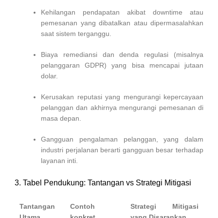
Kehilangan pendapatan akibat downtime atau
pemesanan yang dibatalkan atau dipermasalahkan
saat sistem terganggu.
Biaya remediansi dan denda regulasi (misalnya
pelanggaran GDPR) yang bisa mencapai jutaan
dolar.
Kerusakan reputasi yang mengurangi kepercayaan
pelanggan dan akhirnya mengurangi pemesanan di
masa depan.
Gangguan pengalaman pelanggan, yang dalam
industri perjalanan berarti gangguan besar terhadap
layanan inti.
3. Tabel Pendukung: Tantangan vs Strategi Mitigasi
Tantangan
Contoh
Strategi Mitigasi
Utama
konkret
yang Disarankan