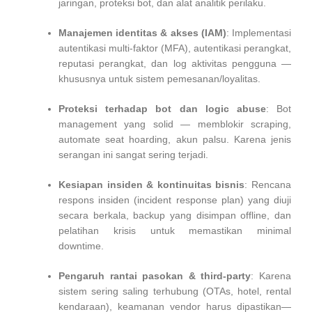
jaringan, proteksi bot, dan alat analitik perilaku.
Manajemen identitas & akses (IAM)
: Implementasi
autentikasi multi-faktor (MFA), autentikasi perangkat,
reputasi perangkat, dan log aktivitas pengguna —
khususnya untuk sistem pemesanan/loyalitas.
Proteksi terhadap bot dan logic abuse
: Bot
management yang solid — memblokir scraping,
automate seat hoarding, akun palsu. Karena jenis
serangan ini sangat sering terjadi.
Kesiapan insiden & kontinuitas bisnis
: Rencana
respons insiden (incident response plan) yang diuji
secara berkala, backup yang disimpan offline, dan
pelatihan krisis untuk memastikan minimal
downtime.
Pengaruh rantai pasokan & third-party
: Karena
sistem sering saling terhubung (OTAs, hotel, rental
kendaraan), keamanan vendor harus dipastikan—