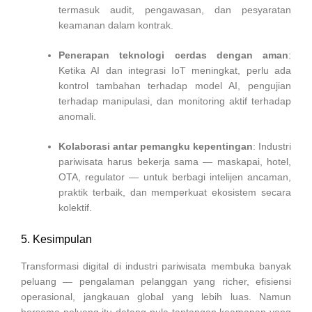
termasuk audit, pengawasan, dan pesyaratan
keamanan dalam kontrak.
Penerapan teknologi cerdas dengan aman
:
Ketika AI dan integrasi IoT meningkat, perlu ada
kontrol tambahan terhadap model AI, pengujian
terhadap manipulasi, dan monitoring aktif terhadap
anomali.
Kolaborasi antar pemangku kepentingan
: Industri
pariwisata harus bekerja sama — maskapai, hotel,
OTA, regulator — untuk berbagi intelijen ancaman,
praktik terbaik, dan memperkuat ekosistem secara
kolektif.
5. Kesimpulan
Transformasi digital di industri pariwisata membuka banyak
peluang — pengalaman pelanggan yang richer, efisiensi
operasional, jangkauan global yang lebih luas. Namun
bersama peluang itu datang pula tantangan keamanan yang