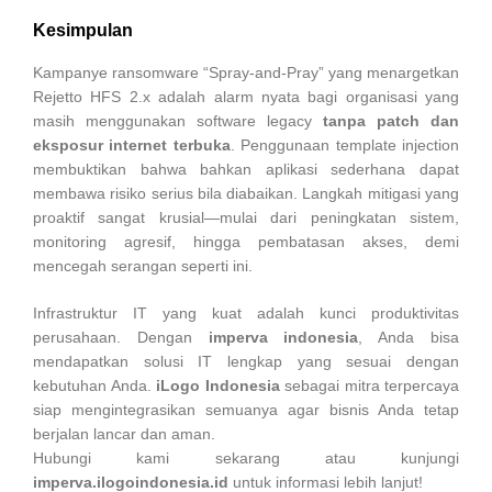
Kesimpulan
Kampanye ransomware “Spray-and-Pray” yang menargetkan
Rejetto HFS 2.x adalah alarm nyata bagi organisasi yang
masih menggunakan software legacy
tanpa patch dan
eksposur internet terbuka
. Penggunaan template injection
membuktikan bahwa bahkan aplikasi sederhana dapat
membawa risiko serius bila diabaikan. Langkah mitigasi yang
proaktif sangat krusial—mulai dari peningkatan sistem,
monitoring agresif, hingga pembatasan akses, demi
mencegah serangan seperti ini.
Infrastruktur IT yang kuat adalah kunci produktivitas
perusahaan. Dengan
imperva indonesia
, Anda bisa
mendapatkan solusi IT lengkap yang sesuai dengan
kebutuhan Anda.
iLogo Indonesia
sebagai mitra terpercaya
siap mengintegrasikan semuanya agar bisnis Anda tetap
berjalan lancar dan aman.
Hubungi kami sekarang atau kunjungi
imperva.ilogoindonesia.id
untuk informasi lebih lanjut!