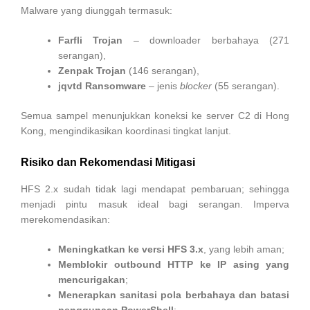
Malware yang diunggah termasuk:
Farfli Trojan
– downloader berbahaya (271
serangan),
Zenpak Trojan
(146 serangan),
jqvtd Ransomware
– jenis
blocker
(55 serangan).
Semua sampel menunjukkan koneksi ke server C2 di Hong
Kong, mengindikasikan koordinasi tingkat lanjut.
Risiko dan Rekomendasi Mitigasi
HFS 2.x sudah tidak lagi mendapat pembaruan; sehingga
menjadi pintu masuk ideal bagi serangan. Imperva
merekomendasikan:
Meningkatkan ke versi HFS 3.x
, yang lebih aman;
Memblokir outbound HTTP ke IP asing yang
mencurigakan
;
Menerapkan sanitasi pola berbahaya dan batasi