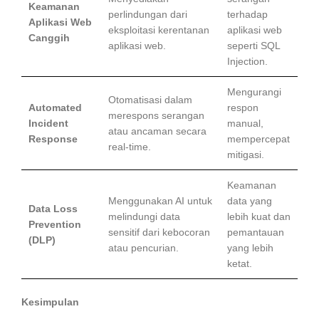
Keamanan
perlindungan dari
terhadap
Aplikasi Web
eksploitasi kerentanan
aplikasi web
Canggih
aplikasi web.
seperti SQL
Injection.
Mengurangi
Otomatisasi dalam
Automated
respon
merespons serangan
Incident
manual,
atau ancaman secara
Response
mempercepat
real-time.
mitigasi.
Keamanan
Menggunakan AI untuk
data yang
Data Loss
melindungi data
lebih kuat dan
Prevention
sensitif dari kebocoran
pemantauan
(DLP)
atau pencurian.
yang lebih
ketat.
Kesimpulan