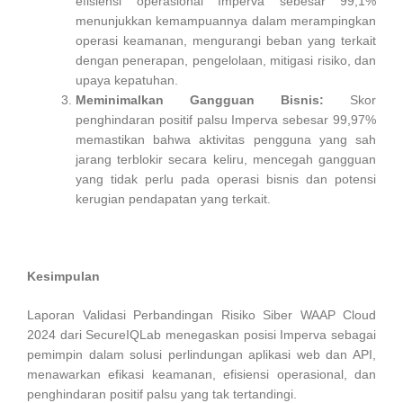
efisiensi operasional Imperva sebesar 99,1%
menunjukkan kemampuannya dalam merampingkan
operasi keamanan, mengurangi beban yang terkait
dengan penerapan, pengelolaan, mitigasi risiko, dan
upaya kepatuhan.
Meminimalkan Gangguan Bisnis:
Skor
penghindaran positif palsu Imperva sebesar 99,97%
memastikan bahwa aktivitas pengguna yang sah
jarang terblokir secara keliru, mencegah gangguan
yang tidak perlu pada operasi bisnis dan potensi
kerugian pendapatan yang terkait.
Kesimpulan
Laporan Validasi Perbandingan Risiko Siber WAAP Cloud
2024 dari SecureIQLab menegaskan posisi Imperva sebagai
pemimpin dalam solusi perlindungan aplikasi web dan API,
menawarkan efikasi keamanan, efisiensi operasional, dan
penghindaran positif palsu yang tak tertandingi.