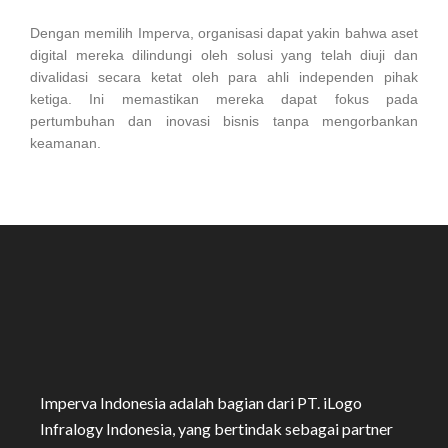
Dengan memilih Imperva, organisasi dapat yakin bahwa aset
digital mereka dilindungi oleh solusi yang telah diuji dan
divalidasi secara ketat oleh para ahli independen pihak
ketiga. Ini memastikan mereka dapat fokus pada
pertumbuhan dan inovasi bisnis tanpa mengorbankan
keamanan.
Imperva Indonesia adalah bagian dari PT. iLogo
Infralogy Indonesia, yang bertindak sebagai partner