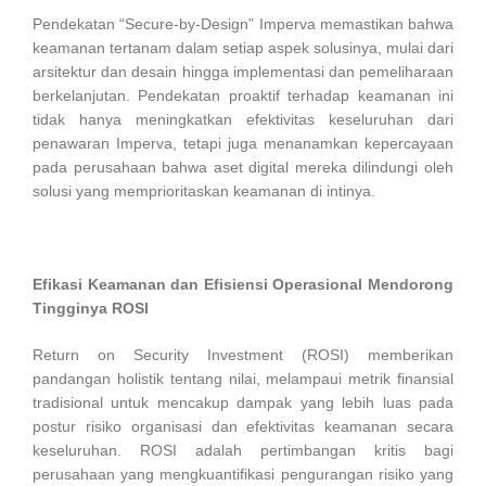
Pendekatan “Secure-by-Design” Imperva memastikan bahwa
keamanan tertanam dalam setiap aspek solusinya, mulai dari
arsitektur dan desain hingga implementasi dan pemeliharaan
berkelanjutan. Pendekatan proaktif terhadap keamanan ini
tidak hanya meningkatkan efektivitas keseluruhan dari
penawaran Imperva, tetapi juga menanamkan kepercayaan
pada perusahaan bahwa aset digital mereka dilindungi oleh
solusi yang memprioritaskan keamanan di intinya.
Efikasi Keamanan dan Efisiensi Operasional Mendorong
Tingginya ROSI
Return on Security Investment (ROSI) memberikan
pandangan holistik tentang nilai, melampaui metrik finansial
tradisional untuk mencakup dampak yang lebih luas pada
postur risiko organisasi dan efektivitas keamanan secara
keseluruhan. ROSI adalah pertimbangan kritis bagi
perusahaan yang mengkuantifikasi pengurangan risiko yang