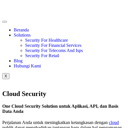
Beranda
Solutions
Security For Healthcare
Security For Financial Services
Security For Telecoms And Isps
Security For Retail
Blog
Hubungi Kami
X
Cloud Security
One Cloud Security Solution untuk Aplikasi, API, dan Basis
Data Anda
Perjalanan Anda untuk meningkatkan ketangkasan dengan
cloud
publik dapat menghadirkan tantangan baru dalam hal pengamanan