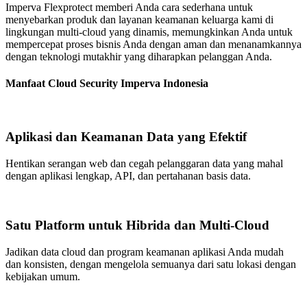
Imperva Flexprotect memberi Anda cara sederhana untuk
menyebarkan produk dan layanan keamanan keluarga kami di
lingkungan multi-cloud yang dinamis, memungkinkan Anda untuk
mempercepat proses bisnis Anda dengan aman dan menanamkannya
dengan teknologi mutakhir yang diharapkan pelanggan Anda.
Manfaat Cloud Security Imperva Indonesia
Aplikasi dan Keamanan Data yang Efektif
Hentikan serangan web dan cegah pelanggaran data yang mahal
dengan aplikasi lengkap, API, dan pertahanan basis data.
Satu Platform untuk Hibrida dan Multi-Cloud
Jadikan data cloud dan program keamanan aplikasi Anda mudah
dan konsisten, dengan mengelola semuanya dari satu lokasi dengan
kebijakan umum.