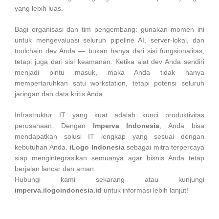
yang lebih luas.
Bagi organisasi dan tim pengembang: gunakan momen ini
untuk mengevaluasi seluruh pipeline AI, server-lokal, dan
toolchain dev Anda — bukan hanya dari sisi fungsionalitas,
tetapi juga dari sisi keamanan. Ketika alat dev Anda sendiri
menjadi pintu masuk, maka Anda tidak hanya
mempertaruhkan satu workstation, tetapi potensi seluruh
jaringan dan data kritis Anda.
Infrastruktur IT yang kuat adalah kunci produktivitas
perusahaan. Dengan
Imperva Indonesia
, Anda bisa
mendapatkan solusi IT lengkap yang sesuai dengan
kebutuhan Anda.
iLogo Indonesia
sebagai mitra terpercaya
siap mengintegrasikan semuanya agar bisnis Anda tetap
berjalan lancar dan aman.
Hubungi kami sekarang atau kunjungi
imperva.ilogoindonesia.id
untuk informasi lebih lanjut!