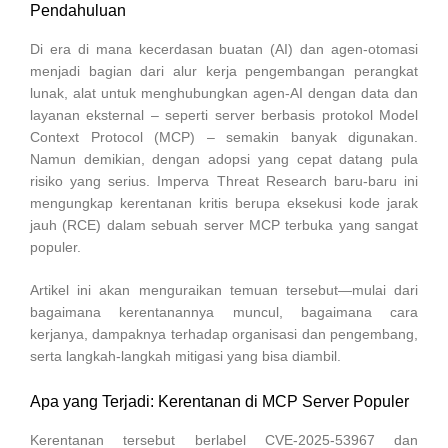
Pendahuluan
Di era di mana kecerdasan buatan (AI) dan agen-otomasi
menjadi bagian dari alur kerja pengembangan perangkat
lunak, alat untuk menghubungkan agen-AI dengan data dan
layanan eksternal – seperti server berbasis protokol Model
Context Protocol (MCP) – semakin banyak digunakan.
Namun demikian, dengan adopsi yang cepat datang pula
risiko yang serius. Imperva Threat Research baru-baru ini
mengungkap kerentanan kritis berupa eksekusi kode jarak
jauh (RCE) dalam sebuah server MCP terbuka yang sangat
populer.
Artikel ini akan menguraikan temuan tersebut—mulai dari
bagaimana kerentanannya muncul, bagaimana cara
kerjanya, dampaknya terhadap organisasi dan pengembang,
serta langkah-langkah mitigasi yang bisa diambil.
Apa yang Terjadi: Kerentanan di MCP Server Populer
Kerentanan tersebut berlabel CVE‑2025‑53967 dan