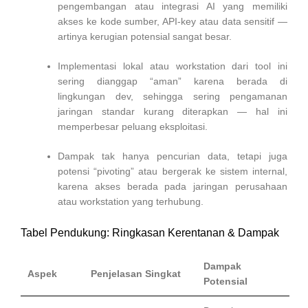
pengembangan atau integrasi AI yang memiliki
akses ke kode sumber, API-key atau data sensitif —
artinya kerugian potensial sangat besar.
Implementasi lokal atau workstation dari tool ini
sering dianggap “aman” karena berada di
lingkungan dev, sehingga sering pengamanan
jaringan standar kurang diterapkan — hal ini
memperbesar peluang eksploitasi.
Dampak tak hanya pencurian data, tetapi juga
potensi “pivoting” atau bergerak ke sistem internal,
karena akses berada pada jaringan perusahaan
atau workstation yang terhubung.
Tabel Pendukung: Ringkasan Kerentanan & Dampak
Dampak
Aspek
Penjelasan Singkat
Potensial